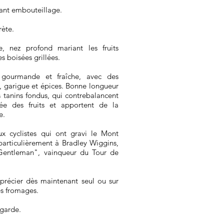
vant embouteillage.
rète.
, nez profond mariant les fruits
s boisées grillées.
gourmande et fraîche, avec des
, garigue et épices. Bonne longueur
 tanins fondus, qui contrebalancent
ée des fruits et apportent de la
le.
 cyclistes qui ont gravi le Mont
particulièrement à Bradley Wiggins,
entleman", vainqueur du Tour de
précier dès maintenant seul ou sur
es fromages.
 garde.