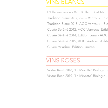
VINS BLANCS
L'Effervescence - Vin Pétillant Brut Natu
Tradition Blanc 2017, AOC Ventoux - Bi
Tradition Blanc 2018, AOC Ventoux - Bi
Cuvée Séléné 2012, AOC Ventoux -Editi
Cuvée Séléné 2014, Edition Luna - AOC
Cuvée Séléné 2015, AOC Ventoux -Editi
Cuvée Ariadne -Edition Limitée-
VINS ROSES
Vintur Rosé 2018, 'La Minette' Biologiqu
Vintur Rosé 2019, 'La Minette' Biologiqu