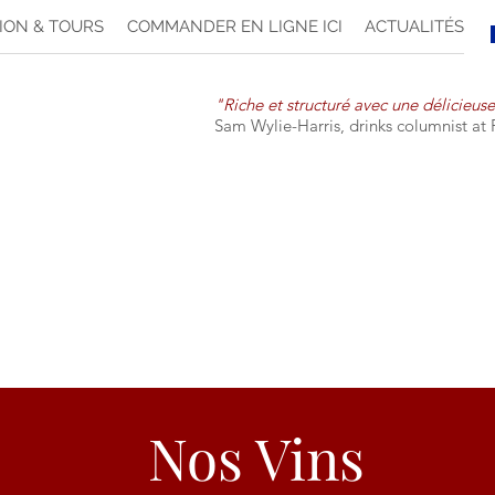
ION & TOURS
COMMANDER EN LIGNE ICI
ACTUALITÉS
"Riche et structuré avec une délicieus
Sam Wylie-Harris, drinks columnist at 
Nos Vins