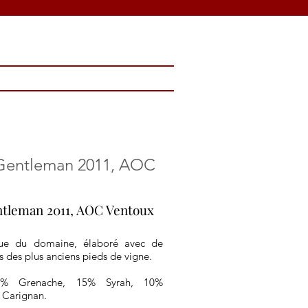
Gentleman 2011, AOC
tleman 2011, AOC Ventoux
ue du domaine, élaboré avec de
us des plus anciens pieds de vigne.
70% Grenache, 15% Syrah, 10%
 Carignan.