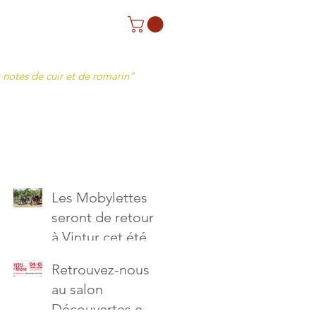
 notes de cuir et de romarin"
Les Mobylettes
seront de retour
à Vintur cet été !
🛵
Retrouvez-nous
au salon
Découvertes en