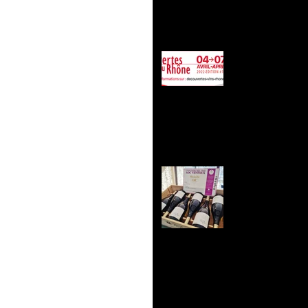
Retrouvez
Vallée du 
Nos vins c