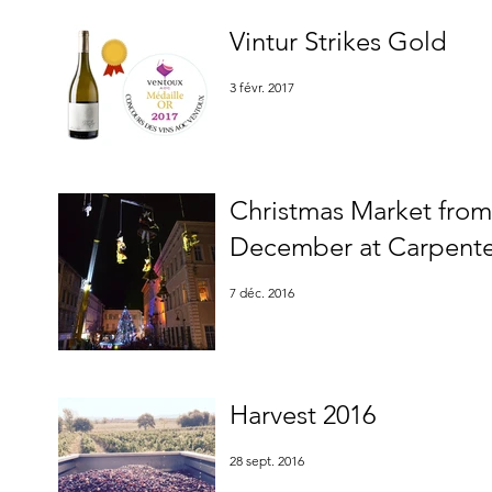
Vintur Strikes Gold
3 févr. 2017
Christmas Market from 
December at Carpenter
7 déc. 2016
Harvest 2016
28 sept. 2016