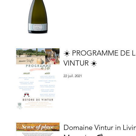
☀️ PROGRAMME DE L
VINTUR ☀️
22 juil. 2021
Domaine Vintur in Livi