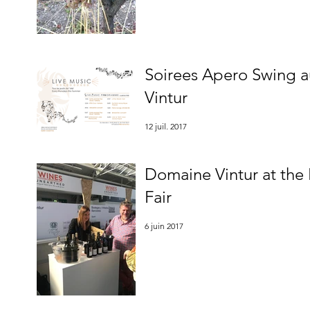
Soirees Apero Swing 
Vintur
12 juil. 2017
Domaine Vintur at th
Fair
6 juin 2017