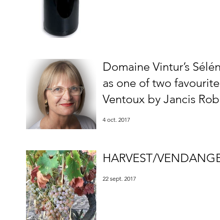
Domaine Vintur’s Sélé
as one of two favourite
Ventoux by Jancis Rob
4 oct. 2017
HARVEST/VENDANGE
22 sept. 2017