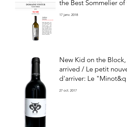
the Best Sommelier of
17 janv. 2018
New Kid on the Block,
arrived / Le petit nouv
d'arriver: Le "Minot&q
27 oct. 2017