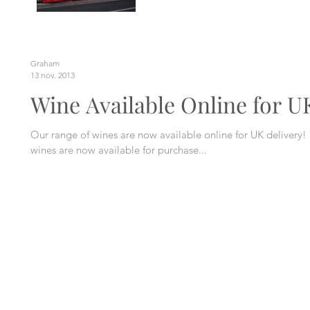
Graham
13 nov. 2013
Wine Available Online for U
Our range of wines are now available online for UK delivery! 
wines are now available for purchase...