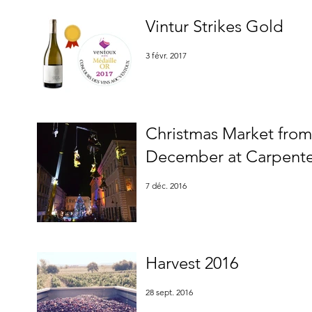
Vintur Strikes Gold
3 févr. 2017
Christmas Market from 
December at Carpenter
7 déc. 2016
Harvest 2016
28 sept. 2016