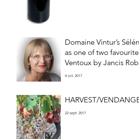
Domaine Vintur’s Sélé
as one of two favourite
Ventoux by Jancis Rob
4 oct. 2017
HARVEST/VENDANGE
22 sept. 2017