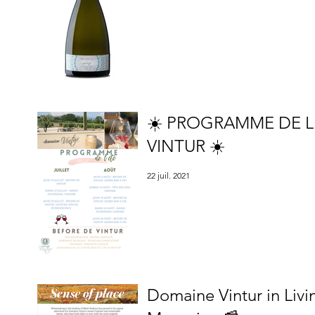
☀️ PROGRAMME DE L
VINTUR ☀️
22 juil. 2021
Domaine Vintur in Livi