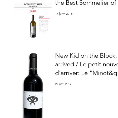
the Best Sommelier of
17 janv. 2018
New Kid on the Block,
arrived / Le petit nouv
d'arriver: Le "Minot&q
27 oct. 2017