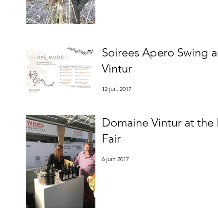
Soirees Apero Swing 
Vintur
12 juil. 2017
Domaine Vintur at th
Fair
6 juin 2017