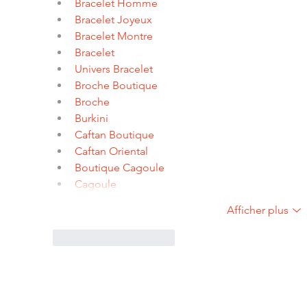
Bracelet Homme
Bracelet Joyeux
Bracelet Montre
Bracelet
Univers Bracelet
Broche Boutique
Broche
Burkini
Caftan Boutique
Caftan Oriental
Boutique Cagoule
Cagoule
Afficher plus
J'aime
Répondre