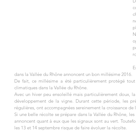
D
c
c
n
p
N
o
p
r
E
dans la Vallée du Rhône annoncent un bon millésime 2016.
De fait, ce millésime a été particulièrement protégé tout
climatiques dans la Vallée du Rhône.
Avec un hiver peu ensoleillé mais particulièrement doux, la 
développement de la vigne. Durant cette période, les pré
régulières, ont accompagnées sereinement la croissance de l
Si une belle récolte se prépare dans la Vallée du Rhône, les
annoncent quant à eux que les signaux sont au vert. Toutefo
les 13 et 14 septembre risque de faire évoluer la récolte.