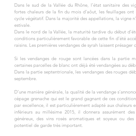
Dans le sud de la Vallée du Rhône, l’état sanitaire des vig
fortes chaleurs de la fin du mois d’aôut, les feuillages ont
cycle végétatif. Dans la majorité des appellations, la vigne n’
estivale.
Dans le nord de la Vallée, la maturité tardive du début d’ét
conditions particulièrement favorable de cette fin d’été acc
raisins. Les premières vendanges de syrah laissent présager d
Si les vendanges de rouge sont lancées dans la partie mé
certaines parcelles de blanc ont déjà été vendangées au dé
Dans la partie septentrionale, les vendanges des rouges dé
septembre.
D’une manière générale, la qualité de la vendange s’annonce t
cépage grenache qui est le grand gagnant de ces condition
par excellence, il est particulièrement adapté aux chaleurs e
inférieurs au millésime 2015, il donnera assurément des 
généreux, des vins rosés aromatiques et soyeux ou des v
potentiel de garde très important.