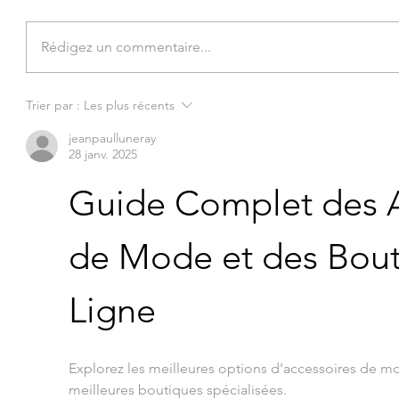
Rédigez un commentaire...
Trier par :
Les plus récents
jeanpaulluneray
28 janv. 2025
Guide Complet des A
de Mode et des Bout
Ligne
Explorez les meilleures options d'accessoires de m
meilleures boutiques spécialisées.