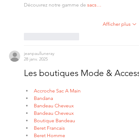
Découvrez notre gamme de 
sacs…
Afficher plus
J'aime
Répondre
jeanpaulluneray
28 janv. 2025
Les boutiques Mode & Access
Accroche Sac A Main
Bandana
Bandeau Cheveux
Bandeau Cheveux
Boutique Bandeau
Beret Francais
Beret Homme