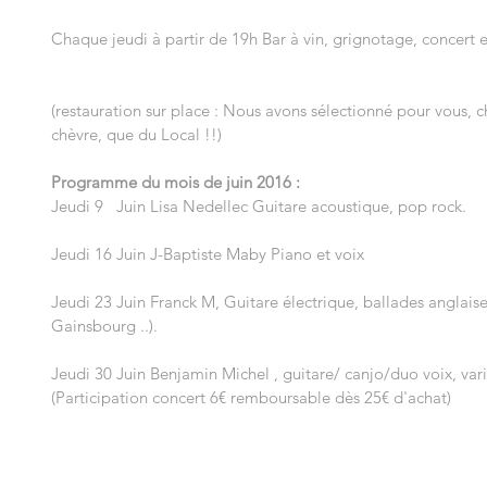
Chaque jeudi à partir de 19h Bar à vin, grignotage, concert
(restauration sur place : Nous avons sélectionné pour vous, c
chèvre, que du Local !!)
Programme du mois de juin 2016 :
Jeudi 9   Juin Lisa Nedellec Guitare acoustique, pop rock.
Jeudi 16 Juin J-Baptiste Maby Piano et voix
Jeudi 23 Juin Franck M, Guitare électrique, ballades anglaise
Gainsbourg ..).
Jeudi 30 Juin Benjamin Michel , guitare/ canjo/duo voix, var
(Participation concert 6€ remboursable dès 25€ d'achat)