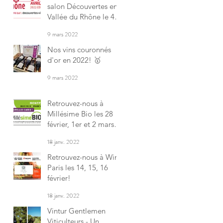
salon Découvertes en
Vallée du Rhône le 4
avril à Avignon !
9 mars 2022
Nos vins couronnés
d'or en 2022! 🥇
9 mars 2022
Retrouvez-nous à
Millésime Bio les 28
février, 1er et 2 mars
2022!
18 janv. 2022
Retrouvez-nous à Wine
Paris les 14, 15, 16
février!
18 janv. 2022
Vintur Gentlemen
Viticulteurs - Un