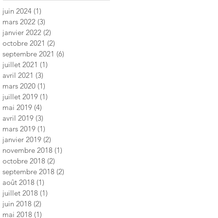
juin 2024
(1)
1 post
mars 2022
(3)
3 posts
janvier 2022
(2)
2 posts
octobre 2021
(2)
2 posts
septembre 2021
(6)
6 posts
juillet 2021
(1)
1 post
avril 2021
(3)
3 posts
mars 2020
(1)
1 post
juillet 2019
(1)
1 post
mai 2019
(4)
4 posts
avril 2019
(3)
3 posts
mars 2019
(1)
1 post
janvier 2019
(2)
2 posts
novembre 2018
(1)
1 post
octobre 2018
(2)
2 posts
septembre 2018
(2)
2 posts
août 2018
(1)
1 post
juillet 2018
(1)
1 post
juin 2018
(2)
2 posts
mai 2018
(1)
1 post