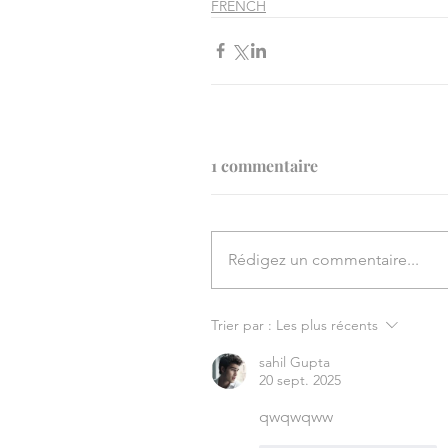
FRENCH
1 commentaire
Rédigez un commentaire...
Trier par :
Les plus récents
sahil Gupta
20 sept. 2025
qwqwqww