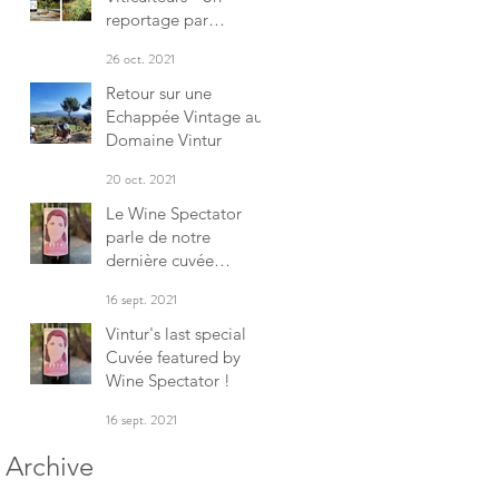
reportage par
Activmag
26 oct. 2021
Retour sur une
Echappée Vintage au
Domaine Vintur
20 oct. 2021
Le Wine Spectator
parle de notre
dernière cuvée
spéciale!
16 sept. 2021
Vintur's last special
Cuvée featured by
Wine Spectator !
16 sept. 2021
Archive