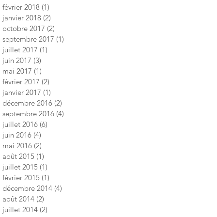
février 2018
(1)
1 post
janvier 2018
(2)
2 posts
octobre 2017
(2)
2 posts
septembre 2017
(1)
1 post
juillet 2017
(1)
1 post
juin 2017
(3)
3 posts
mai 2017
(1)
1 post
février 2017
(2)
2 posts
janvier 2017
(1)
1 post
décembre 2016
(2)
2 posts
septembre 2016
(4)
4 posts
juillet 2016
(6)
6 posts
juin 2016
(4)
4 posts
mai 2016
(2)
2 posts
août 2015
(1)
1 post
juillet 2015
(1)
1 post
février 2015
(1)
1 post
décembre 2014
(4)
4 posts
août 2014
(2)
2 posts
juillet 2014
(2)
2 posts