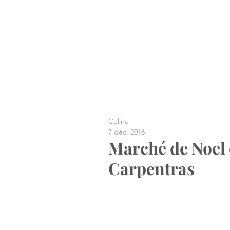
Celine
7 déc. 2016
Marché de Noel 
Carpentras